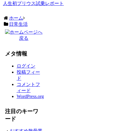
人生初プリウス試乗レポート
ホーム
日常生活
メタ情報
ログイン
投稿フィー
ド
コメントフ
ィード
WordPress.org
注目のキーワ
ード
・
おすすめ散骨業