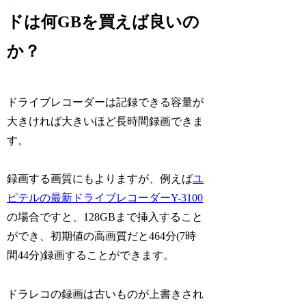
ドは何GBを買えば良いの
か？
ドライブレコーダーは記録できる容量が
大きければ大きいほど長時間録画できま
す。
録画する画質にもよりますが、例えば
ユ
ピテルの最新ドライブレコーダーY-3100
の場合ですと、
128GBまで挿入すること
ができ
、初期値の高画質だと464分(7時
間44分)録画することができます。
ドラレコの録画は古いものが上書きされ