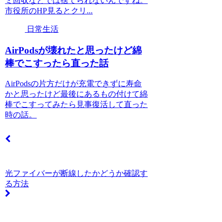
ミ回収などでは捨てられないんですね。
市役所のHP見るとクリ...
日常生活
AirPodsが壊れたと思ったけど綿
棒でこすったら直った話
AirPodsの片方だけが充電できずに寿命
かと思ったけど最後にあるもの付けて綿
棒でこすってみたら見事復活して直った
時の話。
光ファイバーが断線したかどうか確認す
る方法