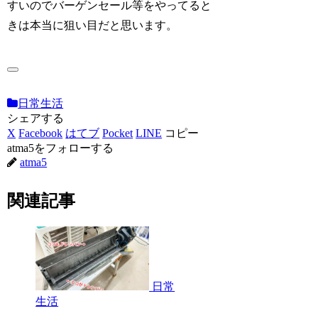
すいのでバーゲンセール等をやってると
きは本当に狙い目だと思います。
日常生活
シェアする
X
Facebook
はてブ
Pocket
LINE
コピー
atma5をフォローする
atma5
関連記事
日常
生活