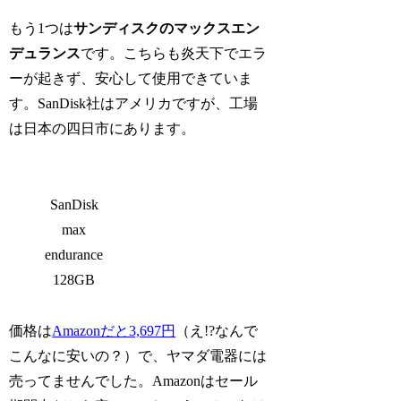
もう1つは
サンディスクのマックスエン
デュランス
です。こちらも炎天下でエラ
ーが起きず、安心して使用できていま
す。SanDisk社はアメリカですが、工場
は日本の四日市にあります。
SanDisk
max
endurance
128GB
価格は
Amazonだと3,697円
（え!?なんで
こんなに安いの？）で、ヤマダ電器には
売ってませんでした。Amazonはセール