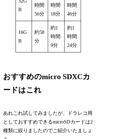
32G
時間
時間
時間
B
56分
18分
46分
約1
約1
16G
約58
時間
時間
B
分
9分
24分
おすすめのmicro SDXCカ
ードはこれ
あれこれ試してみましたが、ドラレコ用
としておすすめできるmicroSDカードは2
種類に絞りましたのでご紹介いたましょ