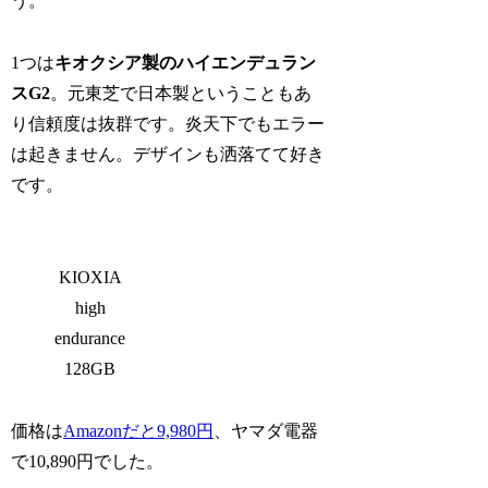
う。
1つは
キオクシア製のハイエンデュラン
スG2
。元東芝で日本製ということもあ
り信頼度は抜群です。炎天下でもエラー
は起きません。デザインも洒落てて好き
です。
KIOXIA
high
endurance
128GB
価格は
Amazonだと9,980円
、ヤマダ電器
で10,890円でした。