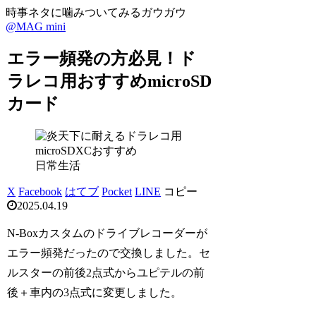
時事ネタに噛みついてみるガウガウ
@MAG mini
エラー頻発の方必見！ド
ラレコ用おすすめmicroSD
カード
日常生活
X
Facebook
はてブ
Pocket
LINE
コピー
2025.04.19
N-Boxカスタムのドライブレコーダーが
エラー頻発だったので交換しました。セ
ルスターの前後2点式からユピテルの前
後＋車内の3点式に変更しました。