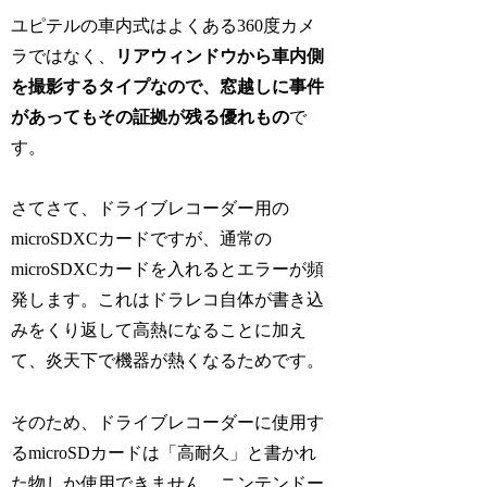
ユピテルの車内式はよくある360度カメ
ラではなく、
リアウィンドウから車内側
を撮影するタイプなので、窓越しに事件
があってもその証拠が残る優れもの
で
す。
さてさて、ドライブレコーダー用の
microSDXCカードですが、通常の
microSDXCカードを入れるとエラーが頻
発します。これはドラレコ自体が書き込
みをくり返して高熱になることに加え
て、炎天下で機器が熱くなるためです。
そのため、ドライブレコーダーに使用す
るmicroSDカードは「高耐久」と書かれ
た物しか使用できません。ニンテンドー